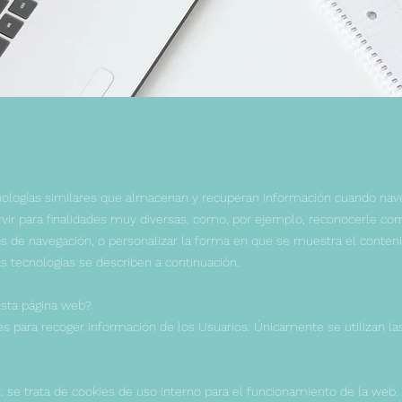
ecnologías similares que almacenan y recuperan información cuando nav
rvir para finalidades muy diversas, como, por ejemplo, reconocerle co
s de navegación, o personalizar la forma en que se muestra el conten
 tecnologías se describen a continuación.
esta página web?
ies para recoger información de los Usuarios. Únicamente se utilizan la
: se trata de cookies de uso interno para el funcionamiento de la web.